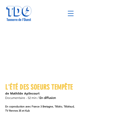
L'ÉTÉ DES SOEURS TEMPÊTE
de Mathilde Aplincourt
Documentaire - 52 min /
En diffusion
En coproduction avec France 3 Bretagne​, Tébéo, Tébésud,
TV Rennes 35 et Kub