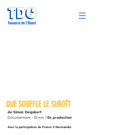
QUE SOUFFLE LE SUROÎT
de Simon Desjobert
En production
Documentaire - 52 min /
Avec la participation de France 3 Normandie