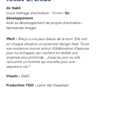
de Gabh
En
Court métrage d'animation - 15 min /
développement
Aide au développement de projets d'animation -
Normandie Images
Pitch :
Marjo a une peur bleue de la mort. Elle voit
en chaque situation un potentiel danger fatal. Toute
son existence tourne autour d’élaboration d’astuces
pour lui échapper, qui cachent en réalité une
angoisse plus profonde...
Jusqu’au jour où elle
rencontre un homme qui travaille pour une
assurance vie !
Visuels :
Gabh
Production TDO :
Laure Van Vlasselaer