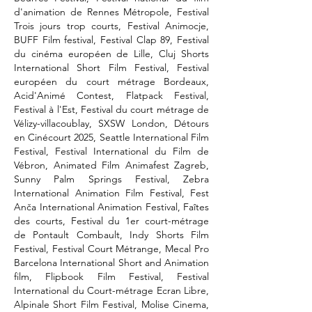
d'animation de Rennes Métropole, Festival
Trois jours trop courts, Festival Animocje,
BUFF Film festival, Festival Clap 89, Festival
du cinéma européen de Lille, Cluj Shorts
International Short Film Festival, Festival
européen du court métrage Bordeaux,
Acid'Animé Contest, Flatpack Festival,
Festival à l'Est, Festival du court métrage de
Vélizy-villacoublay, SXSW London, Détours
en Cinécourt 2025, Seattle International Film
Festival, Festival International du Film de
Vébron, Animated Film Animafest Zagreb,
Sunny Palm Springs Festival, Zebra
International Animation Film Festival, Fest
Anča International Animation Festival, Faîtes
des courts, Festival du 1er court-métrage
de Pontault Combault, Indy Shorts Film
Festival, Festival Court Métrange, Mecal Pro
Barcelona International Short and Animation
film, Flipbook Film Festival, Festival
International du Court-métrage Ecran Libre,
Alpinale Short Film Festival, Molise Cinema,