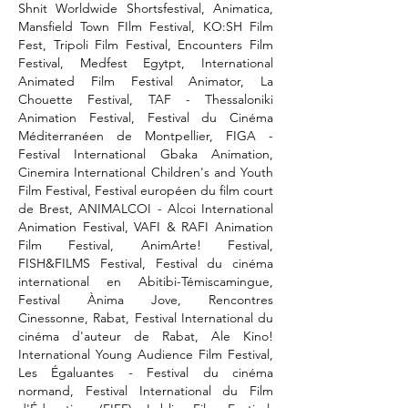
Shnit Worldwide Shortsfestival, Animatica,
Mansfield Town FIlm Festival, KO:SH Film
Fest, Tripoli Film Festival, Encounters Film
Festival, Medfest Egytpt, International
Animated Film Festival Animator, La
Chouette Festival, TAF - Thessaloniki
Animation Festival, Festival du Cinéma
Méditerranéen de Montpellier, FIGA -
Festival International Gbaka Animation,
Cinemira International Children's and Youth
Film Festival, Festival européen du film court
de Brest, ANIMALCOI - Alcoi International
Animation Festival, VAFI & RAFI Animation
Film Festival, AnimArte! Festival,
FISH&FILMS Festival, Festival du cinéma
international en Abitibi-Témiscamingue,
Festival Ànima Jove, Rencontres
Cinessonne, Rabat, Festival International du
cinéma d'auteur de Rabat, Ale Kino!
International Young Audience Film Festival,
Les Égaluantes - Festival du cinéma
normand, Festival International du Film