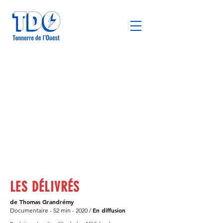
LES
DÉLIVRÉS
de Thomas Grandrémy
En diffusion
Documentaire - 52 min - 2020 /