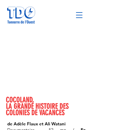
COCOLAND,
LA GRANDE HISTOIRE DES
COLONIES DE VACANCES
de Adèle Flaux et Ali Watani
Documentaire - 52 mn
/
En