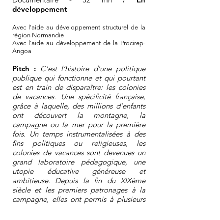
développement
Avec l'aide au développement structurel de la
région Normandie​
Avec l'aide au développement de la Procirep-
Angoa
Pitch :
C’est l’histoire d’une politique
publique qui fonctionne et qui pourtant
est en train de disparaître: les colonies
de vacances. Une spécificité française,
grâce à laquelle, des millions d’enfants
ont découvert la montagne, la
campagne ou la mer pour la première
fois. Un temps instrumentalisées à des
fins politiques ou religieuses, les
colonies de vacances sont devenues un
grand laboratoire pédagogique, une
utopie éducative généreuse et
ambitieuse. Depuis la fin du XIXème
siècle et les premiers patronages à la
campagne, elles ont permis à plusieurs
générations d’enfants de la classe
ouvrière de partir en vacances et à