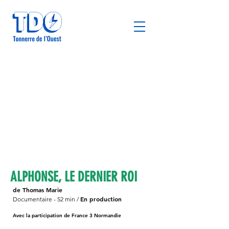
ALPHONSE, LE DERNIER ROI
de Thomas Marie
En production
Documentaire - 52 min /
Avec la participation de France 3 Normandie
ce 3
Normandie